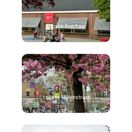
Locatie Boerhaar
Lees verder
Locatie Molenstraat