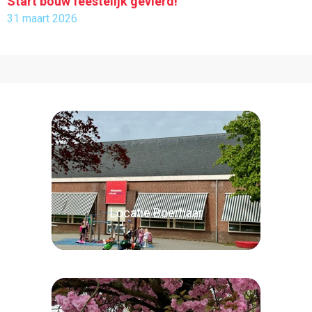
Start bouw feestelijk gevierd!
31 maart 2026
Locatie Boerhaar