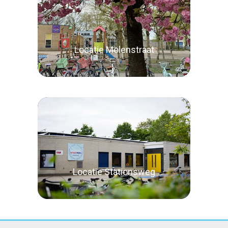
Lees verder
Locatie Molenstraat
Lees verder
Locatie Stationsweg