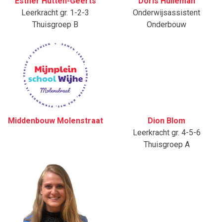
Esther Hutten-Geerts
Doris Hulleman
Leerkracht gr. 1-2-3
Onderwijsassistent
Thuisgroep B
Onderbouw
Middenbouw Molenstraat
Dion Blom
Leerkracht gr. 4-5-6
Thuisgroep A