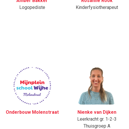
Amber Bakker
Rosanne Rook
Logopediste
Kinderfysiotherapeut
Onderbouw Molenstraat
Nienke van Dijken
Leerkracht gr. 1-2-3
Thuisgroep A