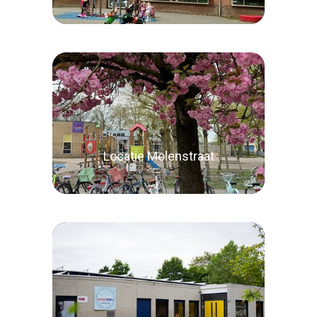
Lees verder
Locatie Molenstraat
Lees verder