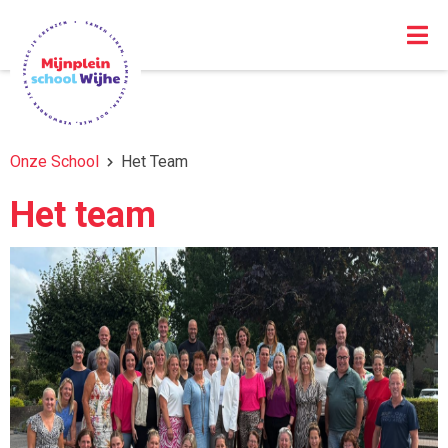
Onze School
Het Team
Het team