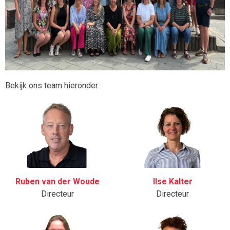
Bekijk ons team hieronder:
Ruben van der Woude
Ilse Kalter
Directeur
Directeur