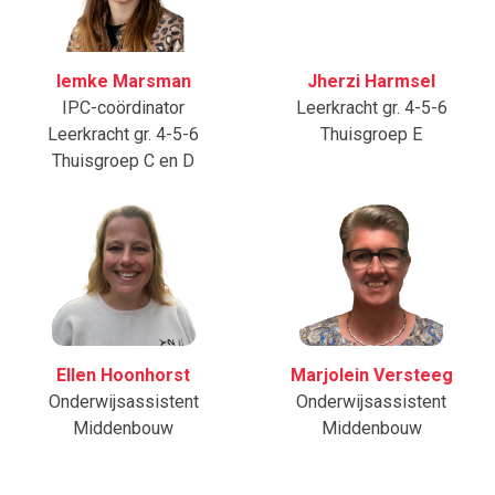
Iemke Marsman
Jherzi Harmsel
IPC-coördinator
Leerkracht gr. 4-5-6
Leerkracht gr. 4-5-6
Thuisgroep E
Thuisgroep C en D
Ellen Hoonhorst
Marjolein Versteeg
Onderwijsassistent
Onderwijsassistent
Middenbouw
Middenbouw