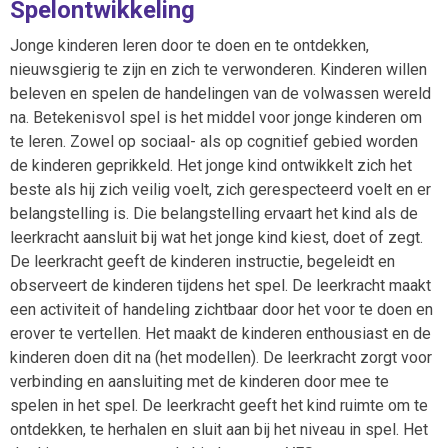
Spelontwikkeling
Jonge kinderen leren door te doen en te ontdekken,
nieuwsgierig te zijn en zich te verwonderen. Kinderen willen
beleven en spelen de handelingen van de volwassen wereld
na. Betekenisvol spel is het middel voor jonge kinderen om
te leren. Zowel op sociaal- als op cognitief gebied worden
de kinderen geprikkeld. Het jonge kind ontwikkelt zich het
beste als hij zich veilig voelt, zich gerespecteerd voelt en er
belangstelling is. Die belangstelling ervaart het kind als de
leerkracht aansluit bij wat het jonge kind kiest, doet of zegt.
De leerkracht geeft de kinderen instructie, begeleidt en
observeert de kinderen tijdens het spel. De leerkracht maakt
een activiteit of handeling zichtbaar door het voor te doen en
erover te vertellen. Het maakt de kinderen enthousiast en de
kinderen doen dit na (het modellen). De leerkracht zorgt voor
verbinding en aansluiting met de kinderen door mee te
spelen in het spel. De leerkracht geeft het kind ruimte om te
ontdekken, te herhalen en sluit aan bij het niveau in spel. Het