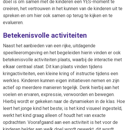
doel is om samen met de kinderen een YES-moment te
creëren, het vertrouwen in het kunnen van de kinderen uit te
spreken en om hier ook samen op terug te kijken en te
evalueren.
Betekenisvolle activiteiten
Naast het aanbieden van een rijke, uitdagende
speelleeromgeving en het begeleiden hierin vinden er ook
betekenisvolle activiteiten plaats, waarbij de interactie met
elkaar centraal staat. Dit kan plaats vinden tijdens
kringactiviteiten, een kleine kring of instructie tijdens een
werkles. Kinderen kunnen eigen initiatieven nemen en zijn
actief op meerdere manieren tegelijk. Denk hierbij aan het
voelen en ervaren, expressie, verwoorden en bewegen.
Hierbij wordt er gekeken naar de dynamieken in de klas. Hoe
leert het jonge kind het beste; is het kind visueel ingesteld,
werkt het kind graag alleen of houdt het van exacte
opdrachten. Voorafgaand aan een activiteit is het voor de
kinderen helder aan welk doel wordt gewerkt, dit wordt