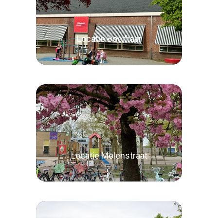
Locatie Boerhaar
Lees verder
Locatie Molenstraat