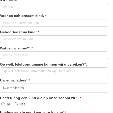
Voor en achternaam kind:
*
Geboortedatum kind:
*
Wat is uw adres?:
*
Op welk telefoonnummer kunnen wij u bereiken?*:
Uw e-mailadres:
*
Heeft u nog een kind die op onze school zit?:
*
Ja
Nee
Huidige eerste voorkeur voor locatie:
*