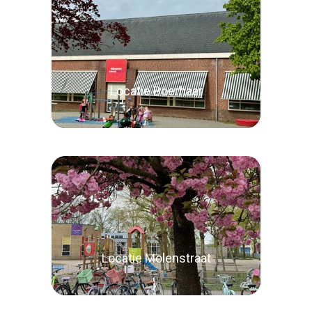
Locatie Boerhaar
Lees verder
Locatie Molenstraat