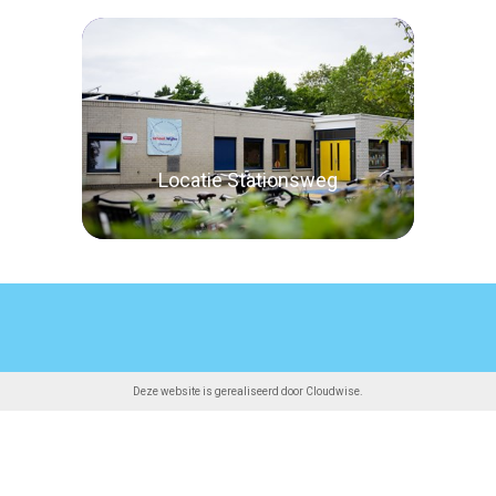
Lees verder
Locatie Stationsweg
Lees verder
Deze website is gerealiseerd door
Cloudwise
.