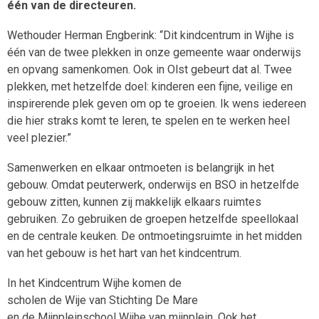
één van de directeuren.
Wethouder Herman Engberink: “Dit kindcentrum in Wijhe is
één van de twee plekken in onze gemeente waar onderwijs
en opvang samenkomen. Ook in Olst gebeurt dat al. Twee
plekken, met hetzelfde doel: kinderen een fijne, veilige en
inspirerende plek geven om op te groeien. Ik wens iedereen
die hier straks komt te leren, te spelen en te werken heel
veel plezier.”
Samenwerken en elkaar ontmoeten is belangrijk in het
gebouw. Omdat peuterwerk, onderwijs en BSO in hetzelfde
gebouw zitten, kunnen zij makkelijk elkaars ruimtes
gebruiken. Zo gebruiken de groepen hetzelfde speellokaal
en de centrale keuken. De ontmoetingsruimte in het midden
van het gebouw is het hart van het kindcentrum.
In het Kindcentrum Wijhe komen de
scholen de Wije van Stichting De Mare
en de Mijnpleinschool Wijhe van mijnplein. Ook het